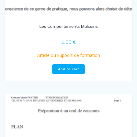
Les Comportements Malsains
5,00
€
Article ou Support de formation
Add to cart