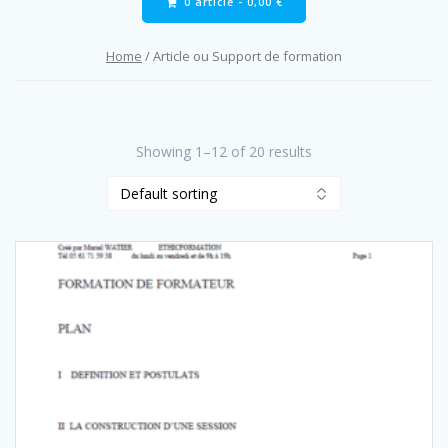
0 article -
0,00
€
Home
/ Article ou Support de formation
Showing 1–12 of 20 results