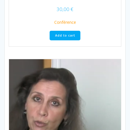
30,00
€
Conférence
Add to cart