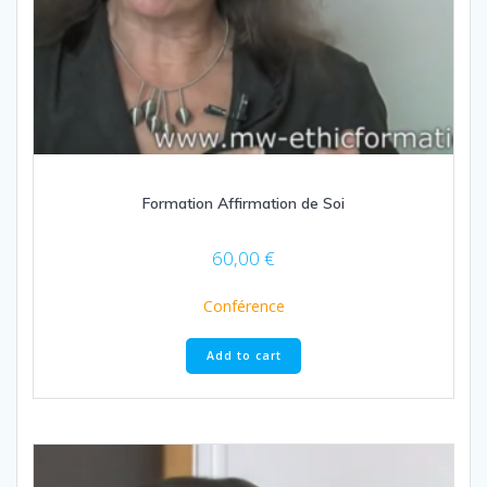
Formation Affirmation de Soi
60,00
€
Conférence
Add to cart