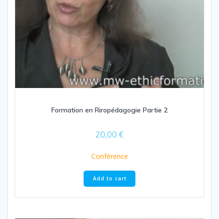
Formation en Riropédagogie Partie 2
20,00
€
Conférence
Add to cart