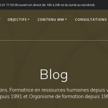
5 61 71 59 38 ouvert en direct de 10h à 20h et du lundi au vendredi.
T
OBJECTIFS
CONTENU MW
CONSULTATIONS
Blog
ans. Formatrice en ressources humaines depuis v
puis 1991 et Organisme de formation depuis 19